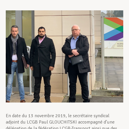
Assistance en vie privée
Développement professionnel
Devenir Membre
Actualités
En date du 13 novembre 2019, le secrétaire syndical
adjoint du LCGB Paul GLOUCHITSKI accompagné d’une
délégation de la fédération LCGB-Transport ainsi que des