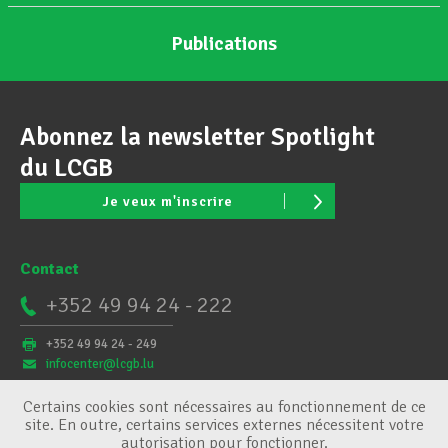
Publications
Abonnez la newsletter Spotlight
du LCGB
Je veux m'inscrire
Contact
+352 49 94 24 - 222
+352 49 94 24 - 249
infocenter@lcgb.lu
Certains cookies sont nécessaires au fonctionnement de ce
site. En outre, certains services externes nécessitent votre
autorisation pour fonctionner.