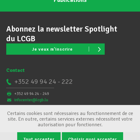
Abonnez la newsletter Spotlight
du LCGB
Je veux m'inscrire
Contact
+352 49 94 24 - 222
+352 49 94 24 - 249
infocenter@lcgb.lu
Certains cookies sont nécessaires au fonctionnement de ce
site. En outre, certains services externes nécessitent votre
autorisation pour fonctionner.
Tout accepter
Choisir quoi accepter