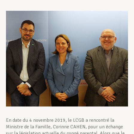
Assistance en vie privée
Développement professionnel
Devenir Membre
Actualités
En date du 4 novembre 2019, le LCGB a rencontré la
Ministre de la Famille, Corinne CAHEN, pour un échange
sur la législation actuelle du congé parental. Alors que le