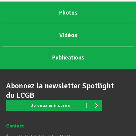
Photos
Vidéos
Publications
Abonnez la newsletter Spotlight
du LCGB
Je veux m'inscrire
Contact