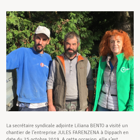
Assistance en vie privée
Développement professionnel
Devenir Membre
Actualités
La secrétaire syndicale adjointe Liliana BENTO a visité un
chantier de l’entreprise JULES FARENZENA à Dippach en
date du 25 octobre 2019. A cette occasion, elle s’est