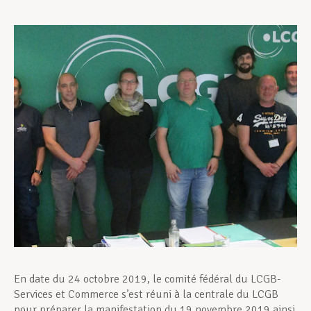
Assistance en vie privée
Développement professionnel
Devenir Membre
Actualités
En date du 24 octobre 2019, le comité fédéral du LCGB-
Services et Commerce s’est réuni à la centrale du LCGB
pour préparer la manifestation du 19 novembre 2019 ainsi