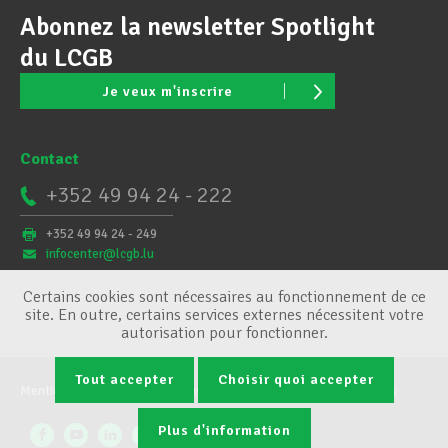
Abonnez la newsletter Spotlight
du LCGB
Je veux m'inscrire
Contact
+352 49 94 24 - 222
+352 49 94 24 - 249
infocenter@lcgb.lu
Certains cookies sont nécessaires au fonctionnement de ce
site. En outre, certains services externes nécessitent votre
autorisation pour fonctionner.
Tout accepter
Choisir quoi accepter
Mentions légales
Conditions générales
Gestion des cookies
Plus d'information