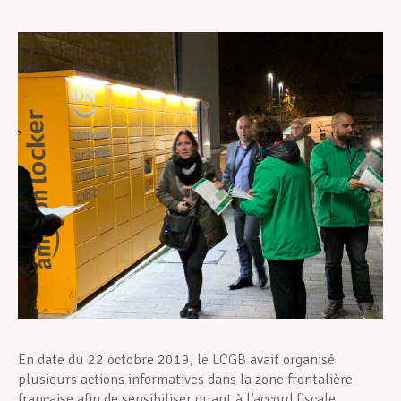
Assistance en vie privée
Développement professionnel
Devenir Membre
Actualités
En date du 22 octobre 2019, le LCGB avait organisé
plusieurs actions informatives dans la zone frontalière
française afin de sensibiliser quant à l’accord fiscale