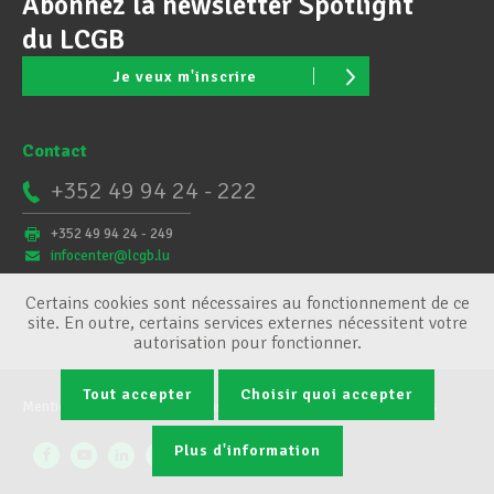
Abonnez la newsletter Spotlight
du LCGB
Je veux m'inscrire
Contact
+352 49 94 24 - 222
+352 49 94 24 - 249
infocenter@lcgb.lu
Certains cookies sont nécessaires au fonctionnement de ce
site. En outre, certains services externes nécessitent votre
autorisation pour fonctionner.
Tout accepter
Choisir quoi accepter
Mentions légales
Conditions générales
Gestion des cookies
Plus d'information