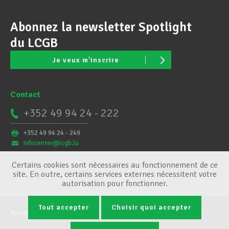
Abonnez la newsletter Spotlight
du LCGB
Je veux m'inscrire
Contact
+352 49 94 24 - 222
+352 49 94 24 - 249
infocenter@lcgb.lu
Certains cookies sont nécessaires au fonctionnement de ce
site. En outre, certains services externes nécessitent votre
autorisation pour fonctionner.
Tout accepter
Choisir quoi accepter
Mentions légales
Conditions générales
Gestion des cookies