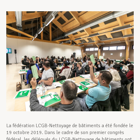
Assistance en vie privée
Développement professionnel
Devenir Membre
Actualités
La fédération LCGB-Nettoyage de bâtiments a été fondée le
19 octobre 2019. Dans le cadre de son premier congrès
fédéral, les délégués du LCGB-Nettoyage de bâtiments ont