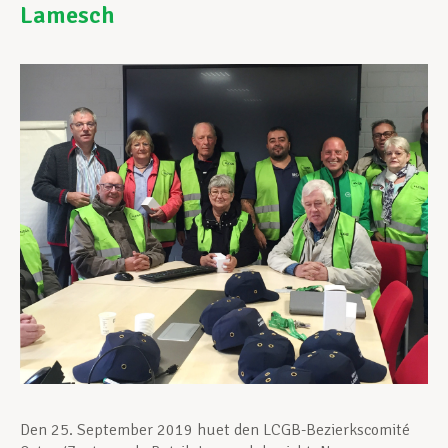
Lamesch
Assistance en vie privée
Développement professionnel
Devenir Membre
Actualités
Den 25. September 2019 huet den LCGB-Bezierkscomité