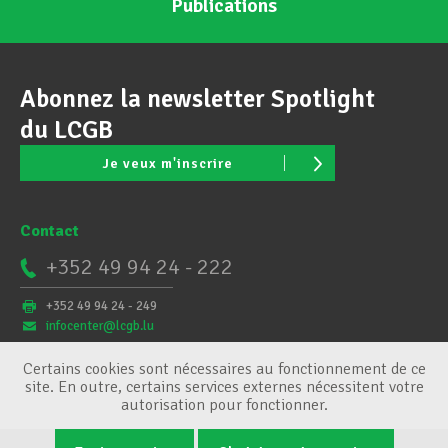
Publications
Abonnez la newsletter Spotlight
du LCGB
Je veux m'inscrire
Contact
+352 49 94 24 - 222
+352 49 94 24 - 249
infocenter@lcgb.lu
Certains cookies sont nécessaires au fonctionnement de ce
site. En outre, certains services externes nécessitent votre
autorisation pour fonctionner.