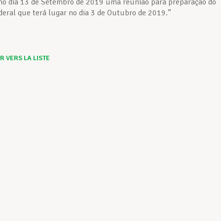
no dia 13 de Setembro de 2019 uma reunião para preparação do
deral que terá lugar no dia 3 de Outubro de 2019.”
 VERS LA LISTE