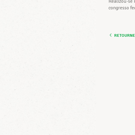
Realizou-se 
congresso fe
RETOURNER