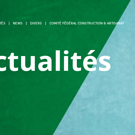
TÉS
|
NEWS
|
DIVERS
|
COMITÉ FÉDÉRAL CONSTRUCTION & ARTISANAT
ctualités