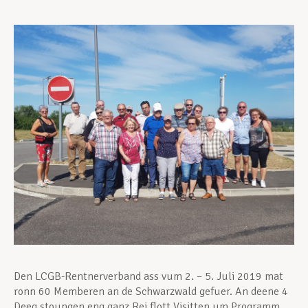
Assistance en vie privée
Développement professionnel
Devenir Membre
Actualités
Den LCGB-Rentnerverband ass vum 2. – 5. Juli 2019 mat
ronn 60 Memberen an de Schwarzwald gefuer. An deene 4
Deeg stoungen eng ganz Rei flott Visitten um Programm,