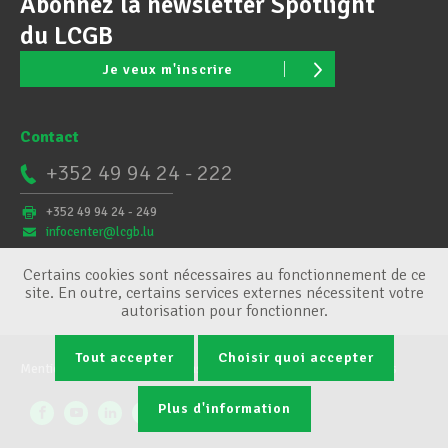
Abonnez la newsletter Spotlight
du LCGB
Je veux m'inscrire
Contact
+352 49 94 24 - 222
+352 49 94 24 - 249
infocenter@lcgb.lu
Certains cookies sont nécessaires au fonctionnement de ce
site. En outre, certains services externes nécessitent votre
autorisation pour fonctionner.
Tout accepter
Choisir quoi accepter
Mentions légales
Conditions générales
Gestion des cookies
Plus d'information