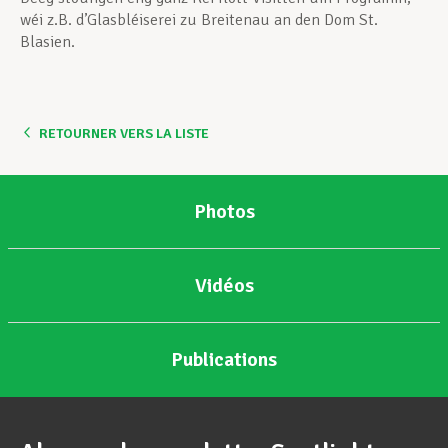
wéi z.B. d’Glasbléiserei zu Breitenau an den Dom St.
Blasien.
RETOURNER VERS LA LISTE
Photos
Vidéos
Publications