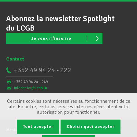
Abonnez la newsletter Spotlight
du LCGB
Je veux m'inscrire
Contact
+352 49 94 24 - 222
+352 49 94 24 - 249
infocenter@lcgb.lu
Certains cookies sont nécessaires au fonctionnement de ce
site. En outre, certains services externes nécessitent votre
autorisation pour fonctionner.
Tout accepter
Choisir quoi accepter
Mentions légales
Conditions générales
Gestion des cookies