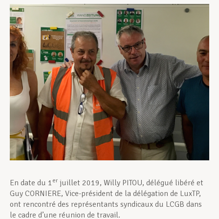
Assistance en vie privée
Développement professionnel
Devenir Membre
Actualités
er
En date du 1
juillet 2019, Willy PITOU, délégué libéré et
Guy CORNIERE, Vice-président de la délégation de LuxTP,
ont rencontré des représentants syndicaux du LCGB dans
le cadre d’une réunion de travail.