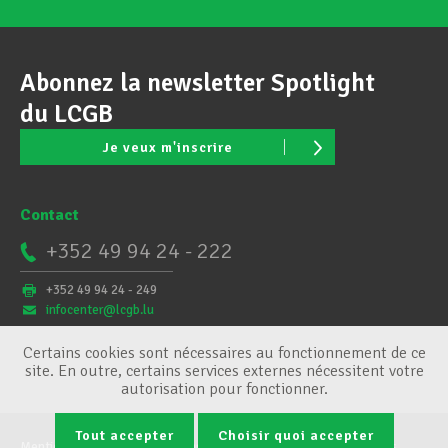
Abonnez la newsletter Spotlight
du LCGB
Je veux m'inscrire
Contact
+352 49 94 24 - 222
+352 49 94 24 - 249
infocenter@lcgb.lu
Certains cookies sont nécessaires au fonctionnement de ce
site. En outre, certains services externes nécessitent votre
autorisation pour fonctionner.
Tout accepter
Choisir quoi accepter
Mentions légales
Conditions générales
Gestion des cookies