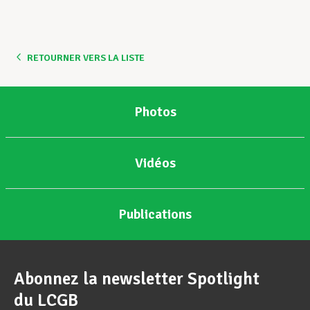
RETOURNER VERS LA LISTE
Photos
Vidéos
Publications
Abonnez la newsletter Spotlight
du LCGB