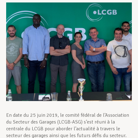
Assistance en vie privée
Développement professionnel
Devenir Membre
Actualités
En date du 25 juin 2019, le comité fédéral de l’Association
du Secteur des Garages (LCGB-ASG) s’est réuni à la
centrale du LCGB pour aborder l’actualité à travers le
secteur des garages ainsi que les futurs défis du secteur.