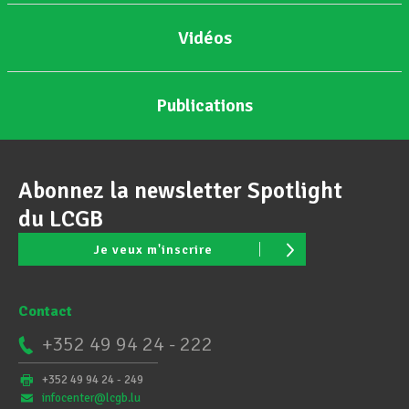
Vidéos
Publications
Abonnez la newsletter Spotlight
du LCGB
Je veux m'inscrire
Contact
+352 49 94 24 - 222
+352 49 94 24 - 249
infocenter@lcgb.lu