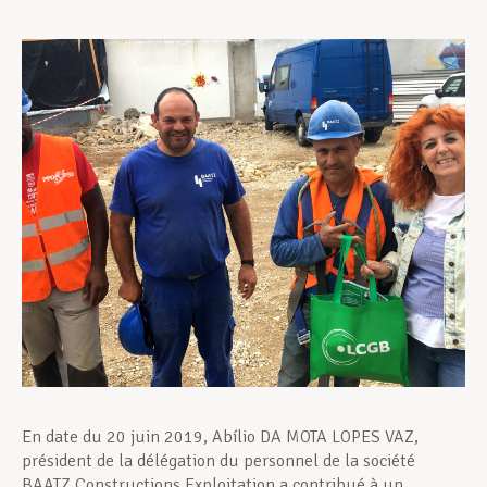
Assistance en vie privée
Développement professionnel
Devenir Membre
Actualités
En date du 20 juin 2019, Abílio DA MOTA LOPES VAZ,
président de la délégation du personnel de la société
BAATZ Constructions Exploitation a contribué à un