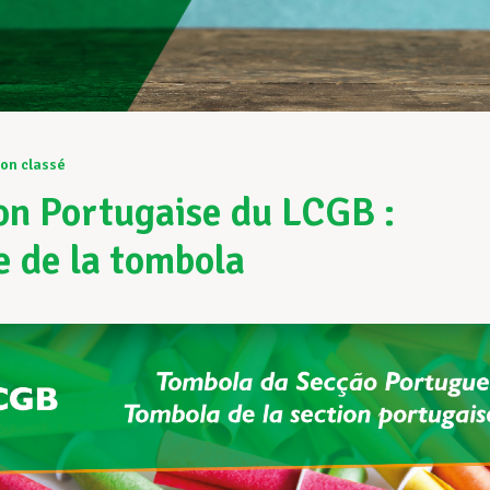
on classé
on Portugaise du LCGB :
e de la tombola