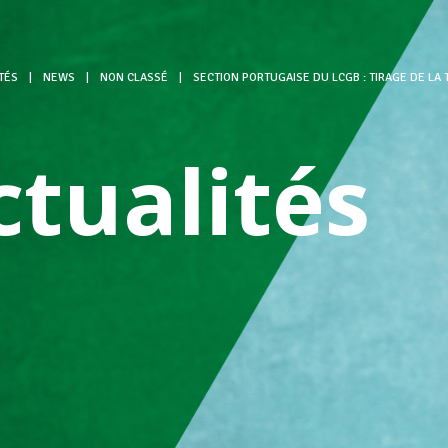
TÉS
|
NEWS
|
NON CLASSÉ
|
SECTION PORTUGAISE DU LCGB : TIRAGE DE LA
ctualités