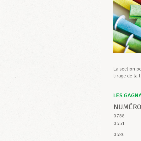
La section p
tirage de la 
LES GAGNA
NUMÉRO
0788
0551
0586