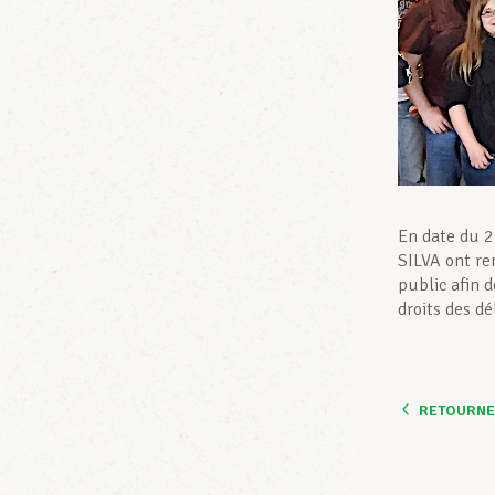
En date du 2
SILVA ont re
public afin d
droits des d
RETOURNER