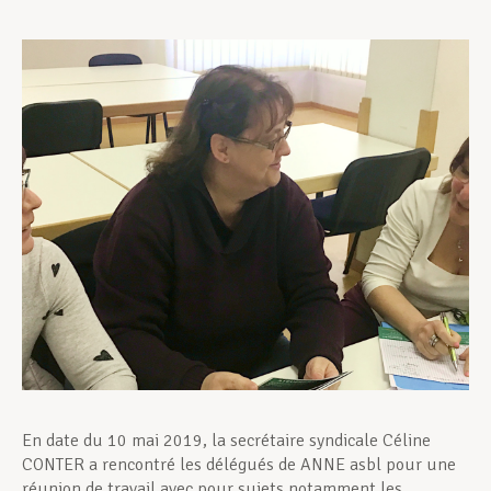
Assistance en vie privée
Développement professionnel
Devenir Membre
Actualités
En date du 10 mai 2019, la secrétaire syndicale Céline
CONTER a rencontré les délégués de ANNE asbl pour une
réunion de travail avec pour sujets notamment les