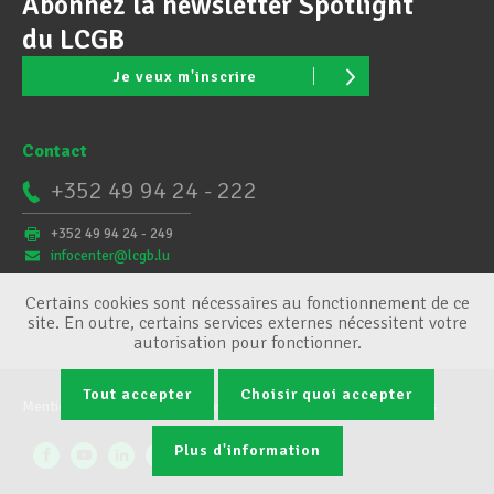
Abonnez la newsletter Spotlight
du LCGB
Je veux m'inscrire
Contact
+352 49 94 24 - 222
+352 49 94 24 - 249
infocenter@lcgb.lu
Certains cookies sont nécessaires au fonctionnement de ce
site. En outre, certains services externes nécessitent votre
autorisation pour fonctionner.
Tout accepter
Choisir quoi accepter
Mentions légales
Conditions générales
Gestion des cookies
Plus d'information