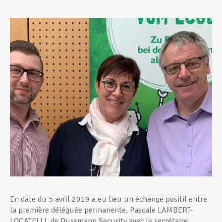
Assistance en vie privée
Développement professionnel
Devenir Membre
Actualités
En date du 5 avril 2019 a eu lieu un échange positif entre
la première déléguée permanente, Pascale LAMBERT-
LOCATELLI, de Dussmann Security avec le secrétaire