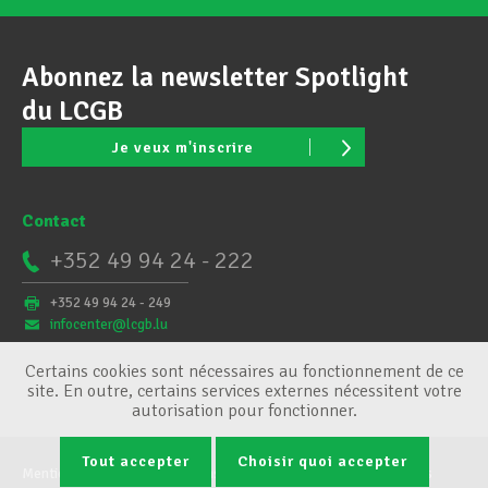
Abonnez la newsletter Spotlight
du LCGB
Je veux m'inscrire
Contact
+352 49 94 24 - 222
+352 49 94 24 - 249
infocenter@lcgb.lu
Certains cookies sont nécessaires au fonctionnement de ce
site. En outre, certains services externes nécessitent votre
autorisation pour fonctionner.
Tout accepter
Choisir quoi accepter
Mentions légales
Conditions générales
Gestion des cookies