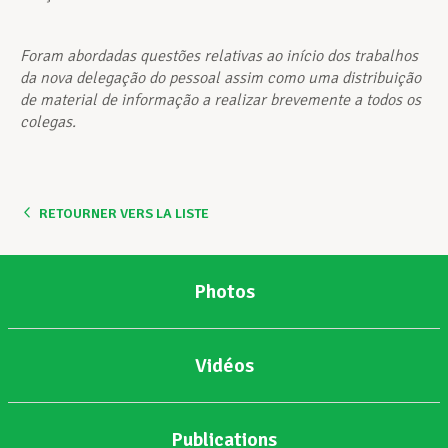
Foram abordadas questões relativas ao início dos trabalhos
da nova delegação do pessoal assim como uma distribuição
de material de informação a realizar brevemente a todos os
colegas.
RETOURNER VERS LA LISTE
Photos
Vidéos
Publications