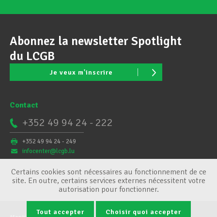
Abonnez la newsletter Spotlight
du LCGB
Je veux m'inscrire
Contact
+352 49 94 24 - 222
+352 49 94 24 - 249
infocenter@lcgb.lu
Certains cookies sont nécessaires au fonctionnement de ce
site. En outre, certains services externes nécessitent votre
autorisation pour fonctionner.
Tout accepter
Choisir quoi accepter