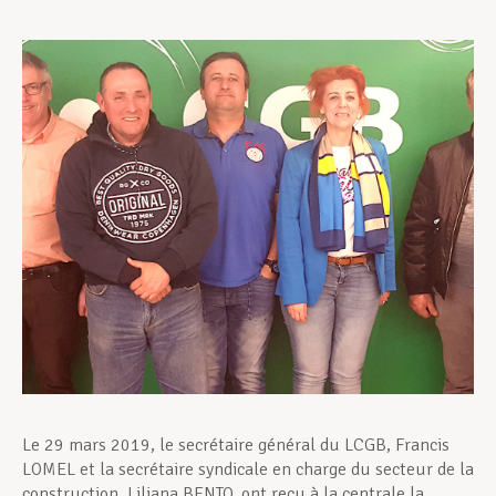
Assistance en vie privée
Développement professionnel
Devenir Membre
Actualités
Le 29 mars 2019, le secrétaire général du LCGB, Francis
LOMEL et la secrétaire syndicale en charge du secteur de la
construction, Liliana BENTO, ont reçu à la centrale la