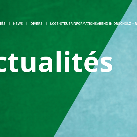
TÉS
|
NEWS
|
DIVERS
|
LCGB-STEUERINFORMATIONSABEND IN ORSCHOLZ – 
ctualités