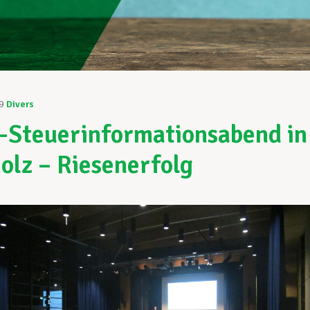
9
Divers
Steuerinformationsabend in
olz – Riesenerfolg