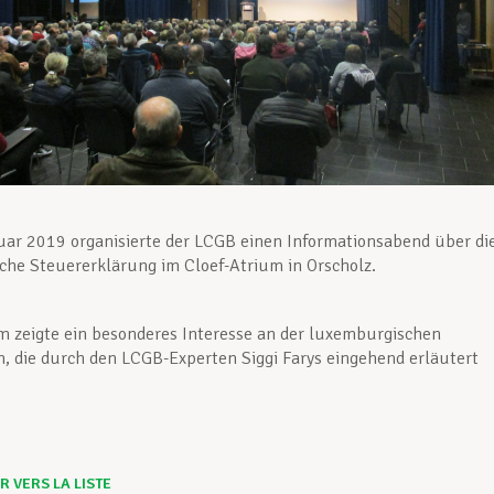
ar 2019 organisierte der LCGB einen Informationsabend über di
he Steuererklärung im Cloef-Atrium in Orscholz.
 zeigte ein besonderes Interesse an der luxemburgischen
, die durch den LCGB-Experten Siggi Farys eingehend erläutert
 VERS LA LISTE