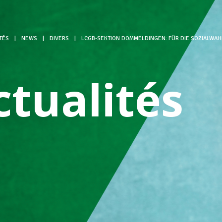
TÉS
|
NEWS
|
DIVERS
|
LCGB-SEKTION DOMMELDINGEN: FÜR DIE SOZIALWAH
ctualités