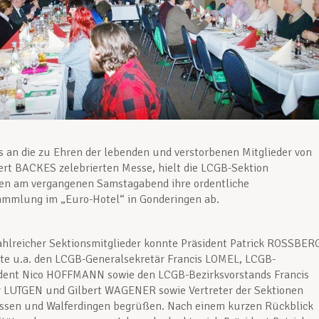
 an die zu Ehren der lebenden und verstorbenen Mitglieder von
rt BACKES zelebrierten Messe, hielt die LCGB-Sektion
n am vergangenen Samstagabend ihre ordentliche
ammlung im „Euro-Hotel“ in Gonderingen ab.
ahlreicher Sektionsmitglieder konnte Präsident Patrick ROSSBER
te u.a. den LCGB-Generalsekretär Francis LOMEL, LCGB-
ident Nico HOFFMANN sowie den LCGB-Bezirksvorstands Francis
r LUTGEN und Gilbert WAGENER sowie Vertreter der Sektionen
assen und Walferdingen begrüßen. Nach einem kurzen Rückblick