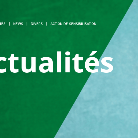
TÉS
|
NEWS
|
DIVERS
|
ACTION DE SENSIBILISATION
ctualités