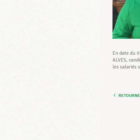
En date du 0
ALVES, candi
les salariés
RETOURNER