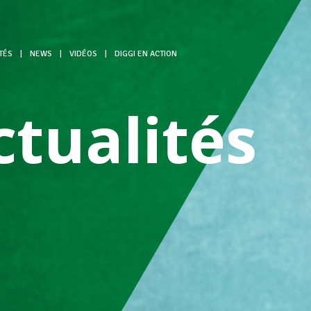
TÉS
|
NEWS
|
VIDÉOS
|
DIGGI EN ACTION
ctualités