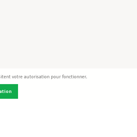
itent votre autorisation pour fonctionner.
ation
Publications