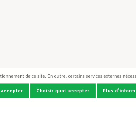
tionnement de ce site. En outre, certains services externes nécess
 accepter
Choisir quoi accepter
Plus d'inform
Photos
Vidéos