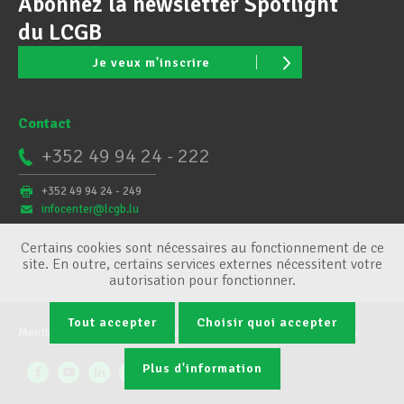
Abonnez la newsletter Spotlight
du LCGB
Je veux m'inscrire
Contact
+352 49 94 24 - 222
+352 49 94 24 - 249
infocenter@lcgb.lu
Certains cookies sont nécessaires au fonctionnement de ce
site. En outre, certains services externes nécessitent votre
autorisation pour fonctionner.
Tout accepter
Choisir quoi accepter
Mentions légales
Conditions générales
Gestion des cookies
Plus d'information