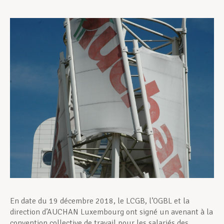
Assistance en vie privée
Développement professionnel
Devenir Membre
Actualités
En date du 19 décembre 2018, le LCGB, l’OGBL et la
direction d’AUCHAN Luxembourg ont signé un avenant à la
convention collective de travail pour les salariés des