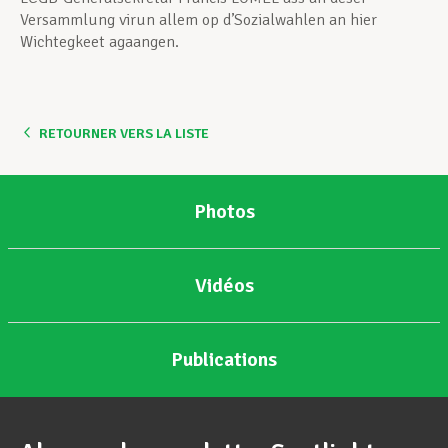
Versammlung virun allem op d’Sozialwahlen an hier
Wichtegkeet agaangen.
RETOURNER VERS LA LISTE
Photos
Vidéos
Publications