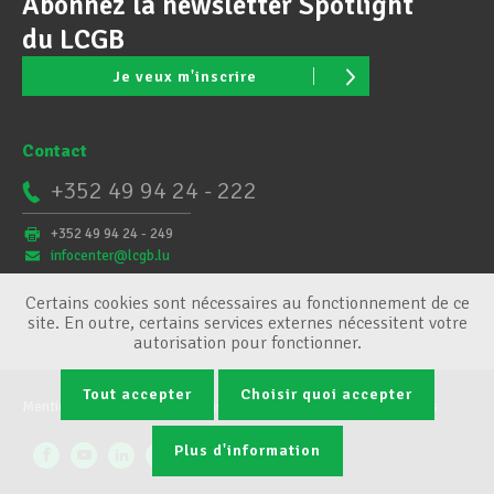
Abonnez la newsletter Spotlight
du LCGB
Je veux m'inscrire
Contact
+352 49 94 24 - 222
+352 49 94 24 - 249
infocenter@lcgb.lu
Certains cookies sont nécessaires au fonctionnement de ce
site. En outre, certains services externes nécessitent votre
autorisation pour fonctionner.
Tout accepter
Choisir quoi accepter
Mentions légales
Conditions générales
Gestion des cookies
Plus d'information