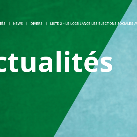
TÉS
|
NEWS
|
DIVERS
|
LISTE 2 – LE LCGB LANCE LES ÉLECTIONS SOCIALES 
ctualités