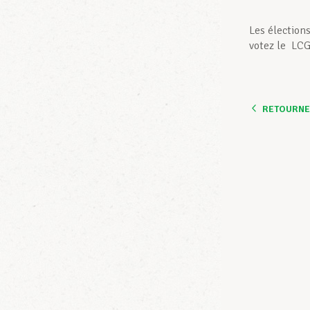
Les élection
votez le LCG
RETOURNER