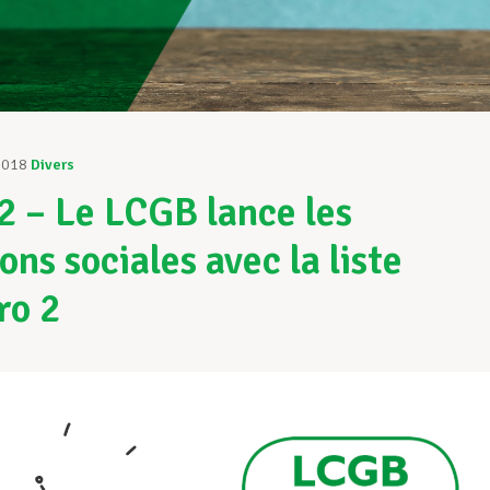
2018
Divers
 2 – Le LCGB lance les
ons sociales avec la liste
ro 2