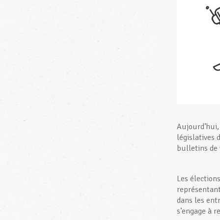
Aujourd’hui,
législatives 
bulletins de
Les élection
représentant
dans les ent
s’engage à re