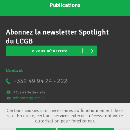
Publications
Abonnez la newsletter Spotlight
du LCGB
Je veux m'inscrire
Contact
+352 49 94 24 - 222
+352 49 94 24 - 249
infocenter@lcgb.lu
Certains cookies sont nécessaires au fonctionnement de ce
site. En outre, certains services externes nécessitent votre
autorisation pour fonctionner.