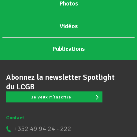
Photos
Vidéos
Publications
Abonnez la newsletter Spotlight
du LCGB
Je veux m'inscrire
Contact
+352 49 94 24 - 222