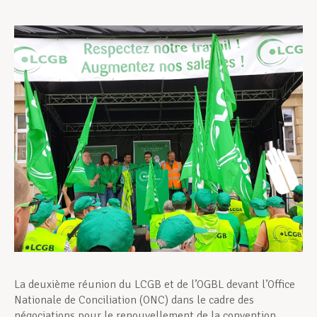
Assistance en vie privée
Développement professionnel
Devenir Membre
Actualités
La deuxième réunion du LCGB et de l’OGBL devant l’Office
Nationale de Conciliation (ONC) dans le cadre des
négociations pour le renouvellement de la convention