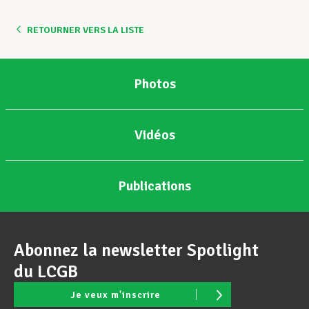
RETOURNER VERS LA LISTE
Photos
Vidéos
Publications
Abonnez la newsletter Spotlight
du LCGB
Je veux m'inscrire