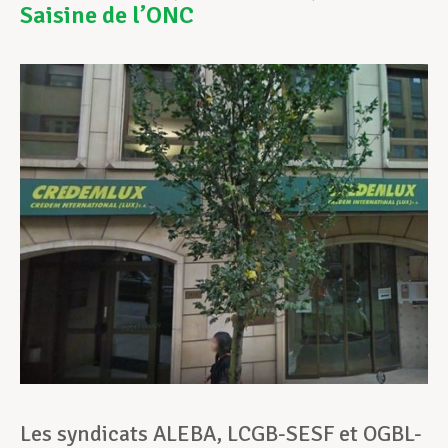
Saisine de l’ONC
Assistance en vie privée
Développement professionnel
Devenir Membre
Actualités
Les syndicats ALEBA, LCGB-SESF et OGBL-