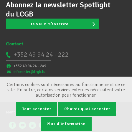
Abonnez la newsletter Spotlight
du LCGB
Je veux m'inscrire
Contact
+352 49 94 24 - 222
+352 49 94 24 - 249
infocenter@lcgb.lu
Certains cookies sont nécessaires au fonctionnement de ce
site. En outre, certains services externes nécessitent votre
autorisation pour fonctionner.
Tout accepter
Choisir quoi accepter
Mentions légales
Conditions générales
Gestion des cookies
Plus d'information