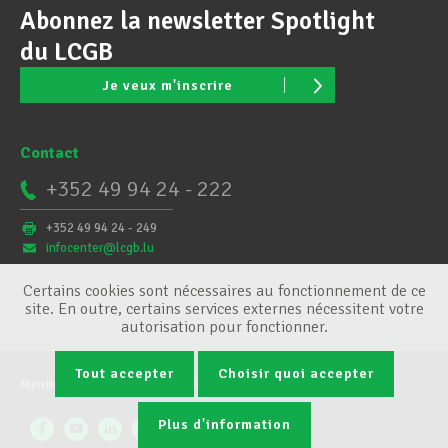
Abonnez la newsletter Spotlight
du LCGB
Je veux m'inscrire
Contact
+352 49 94 24 - 222
+352 49 94 24 - 249
infocenter@lcgb.lu
Certains cookies sont nécessaires au fonctionnement de ce
site. En outre, certains services externes nécessitent votre
autorisation pour fonctionner.
Tout accepter
Choisir quoi accepter
Mentions légales
Conditions générales
Gestion des cookies
Plus d'information