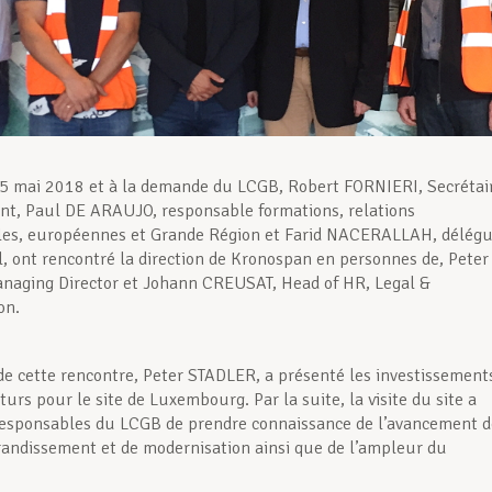
5 mai 2018 et à la demande du LCGB, Robert FORNIERI, Secrétai
int, Paul DE ARAUJO, responsable formations, relations
ales, européennes et Grande Région et Farid NACERALLAH, délég
, ont rencontré la direction de Kronospan en personnes de, Peter
naging Director et Johann CREUSAT, Head of HR, Legal &
on.
 de cette rencontre, Peter STADLER, a présenté les investissement
turs pour le site de Luxembourg. Par la suite, la visite du site a
esponsables du LCGB de prendre connaissance de l’avancement d
randissement et de modernisation ainsi que de l’ampleur du