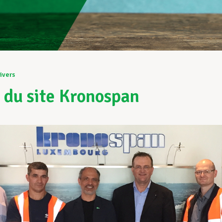
ivers
e du site Kronospan