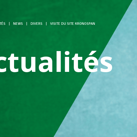
TÉS
|
NEWS
|
DIVERS
|
VISITE DU SITE KRONOSPAN
ctualités