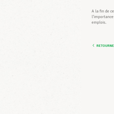
A la fin de c
l’importance
emplois.
RETOURNER