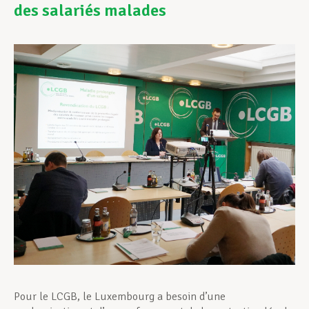
des salariés malades
Assistance en vie privée
Développement professionnel
Devenir Membre
Actualités
Pour le LCGB, le Luxembourg a besoin d’une