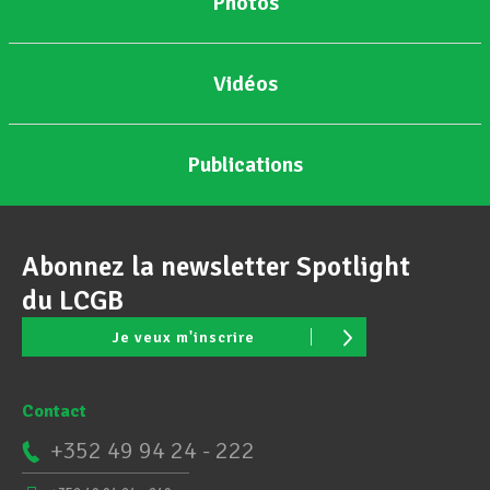
Photos
Vidéos
Publications
Abonnez la newsletter Spotlight
du LCGB
Je veux m'inscrire
Contact
+352 49 94 24 - 222