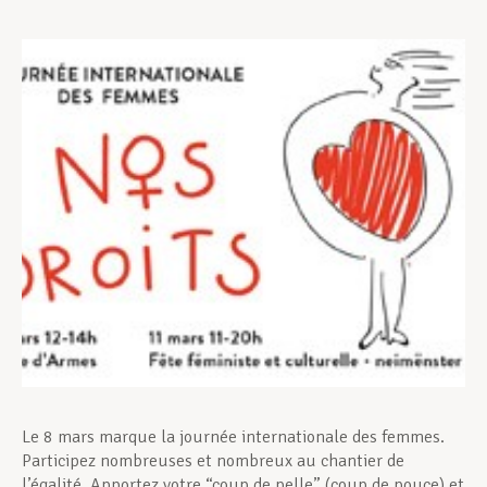
Assistance en vie privée
Développement professionnel
Devenir Membre
Actualités
Le 8 mars marque la journée internationale des femmes.
Participez nombreuses et nombreux au chantier de
l’égalité. Apportez votre “coup de pelle” (coup de pouce) et