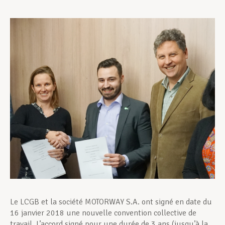
Assistance en vie privée
Développement professionnel
Devenir Membre
Actualités
Le LCGB et la société MOTORWAY S.A. ont signé en date du
16 janvier 2018 une nouvelle convention collective de
travail. L’accord signé pour une durée de 3 ans (jusqu’à la