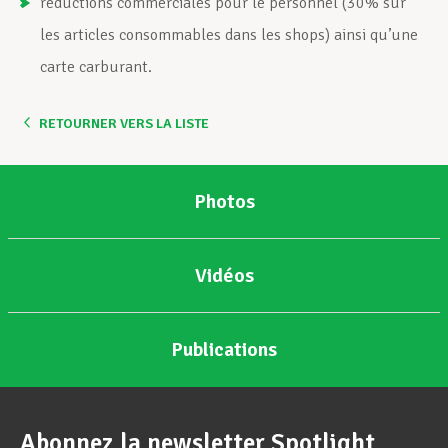
réductions commerciales pour le personnel (30% sur
les articles consommables dans les shops) ainsi qu’une
carte carburant.
RETOURNER VERS LA LISTE
Photos
Vidéos
Publications
Abonnez la newsletter Spotlight