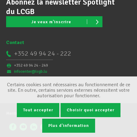
Abonnez la newsletter Spotlight
du LCGB
Je veux m'inscrire
Contact
+352 49 94 24 - 222
+352 49 94 24 - 249
infocenter@lcgb.lu
Certains cookies sont nécessaires au fonctionnement de ce
site. En outre, certains services externes nécessitent votre
autorisation pour fonctionner.
Tout accepter
Choisir quoi accepter
Mentions légales
Conditions générales
Gestion des cookies
Plus d'information