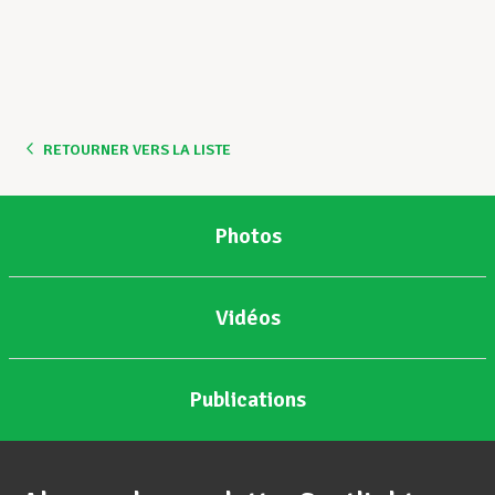
RETOURNER VERS LA LISTE
Photos
Vidéos
Publications