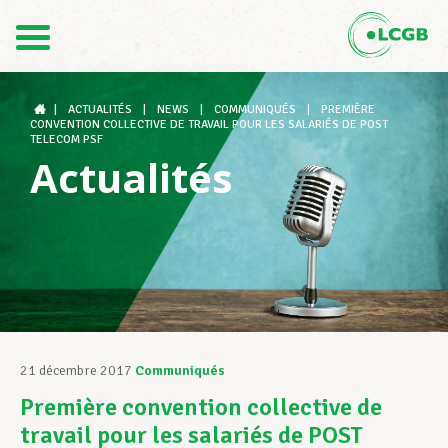
Contact
FR
DE
|
ACTUALITÉS
|
NEWS
|
COMMUNIQUÉS
|
PREMIÈRE
CONVENTION COLLECTIVE DE TRAVAIL POUR LES SALARIÉS DE POST
TELECOM PSF
Actualités
Le LCGB
Structures syndicales
Assistance au Travail
21 décembre 2017
Communiqués
Première convention collective de
Vos droits
travail pour les salariés de POST