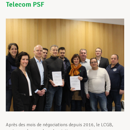
Telecom PSF
Assistance en vie privée
Développement professionnel
Devenir Membre
Actualités
Après des mois de négociations depuis 2016, le LCGB,