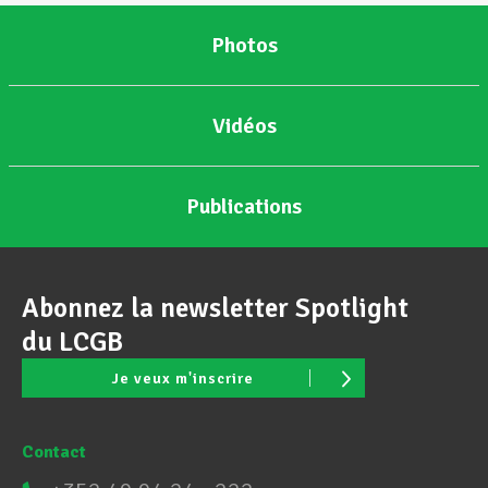
Photos
Vidéos
Publications
Abonnez la newsletter Spotlight
du LCGB
Je veux m'inscrire
Contact