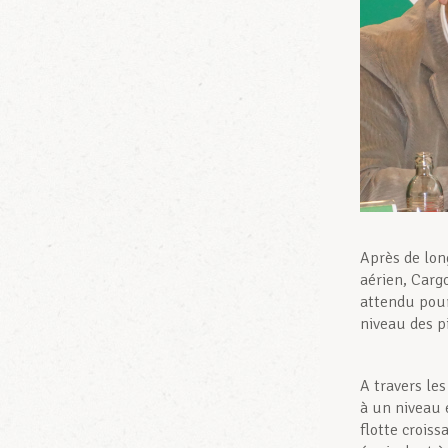
Après de lon
aérien, Carg
attendu pour
niveau des p
A travers le
à un niveau 
flotte crois