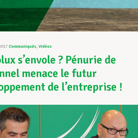
2017
Communiqués
,
Vidéos
lux s’envole ? Pénurie de
nnel menace le futur
oppement de l’entreprise !