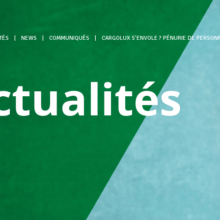
TÉS
|
NEWS
|
COMMUNIQUÉS
|
CARGOLUX S’ENVOLE ? PÉNURIE DE PERSONN
ctualités