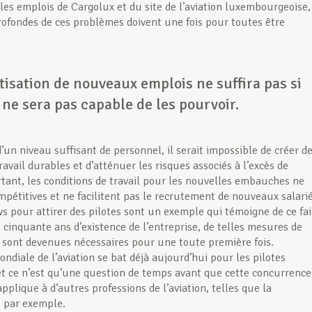
les emplois de Cargolux et du site de l’aviation luxembourgeoise,
rofondes de ces problèmes doivent une fois pour toutes être
isation de nouveaux emplois ne suffira pas si
ne sera pas capable de les pourvoir.
’un niveau suffisant de personnel, il serait impossible de créer d
ravail durables et d’atténuer les risques associés à l’excès de
rtant, les conditions de travail pour les nouvelles embauches ne
mpétitives et ne facilitent pas le recrutement de nouveaux salarié
s pour attirer des pilotes sont un exemple qui témoigne de ce fai
 cinquante ans d’existence de l’entreprise, de telles mesures de
sont devenues nécessaires pour une toute première fois.
ondiale de l’aviation se bat déjà aujourd’hui pour les pilotes
et ce n’est qu’une question de temps avant que cette concurrence
applique à d’autres professions de l’aviation, telles que la
 par exemple.