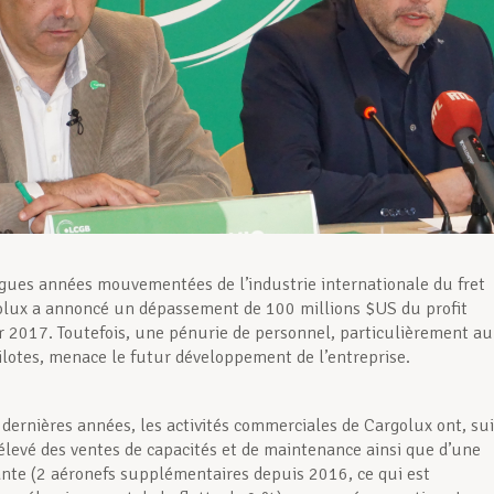
gues années mouvementées de l’industrie internationale du fret
olux a annoncé un dépassement de 100 millions $US du profit
 2017. Toutefois, une pénurie de personnel, particulièrement au
ilotes, menace le futur développement de l’entreprise.
s dernières années, les activités commerciales de Cargolux ont, su
élevé des ventes de capacités et de maintenance ainsi que d’une
sante (2 aéronefs supplémentaires depuis 2016, ce qui est