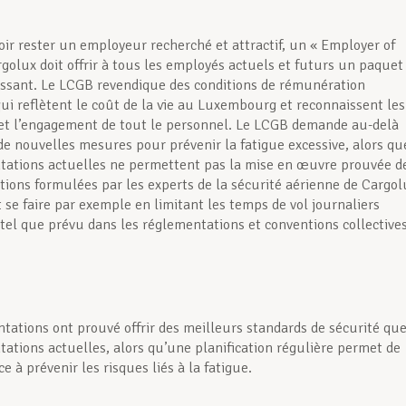
oir rester un employeur recherché et attractif, un « Employer of
rgolux doit offrir à tous les employés actuels et futurs un paquet
essant. Le LCGB revendique des conditions de rémunération
 qui reflètent le coût de la vie au Luxembourg et reconnaissent les
et l’engagement de tout le personnel. Le LCGB demande au-delà
 de nouvelles mesures pour prévenir la fatigue excessive, alors qu
tations actuelles ne permettent pas la mise en œuvre prouvée d
ons formulées par les experts de la sécurité aérienne de Cargol
 se faire par exemple en limitant les temps de vol journaliers
 tel que prévu dans les réglementations et conventions collective
tations ont prouvé offrir des meilleurs standards de sécurité qu
tations actuelles, alors qu’une planification régulière permet de
e à prévenir les risques liés à la fatigue.