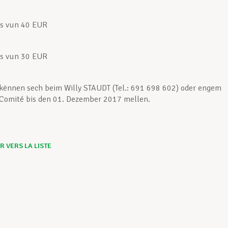
is vun 40 EUR
is vun 30 EUR
kënnen sech beim Willy STAUDT (Tel.: 691 698 602) oder engem
Comité bis den 01. Dezember 2017 mellen.
 VERS LA LISTE