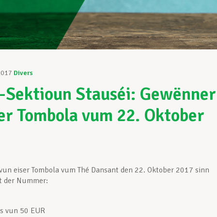
2017
Divers
Sektioun Stauséi: Gewënner
er Tombola vum 22. Oktober
vun eiser Tombola vum Thé Dansant den 22. Oktober 2017 sinn
t der Nummer:
is vun 50 EUR