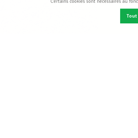
Certains cookies sont nécessaires au fonc
Tout
Abonn