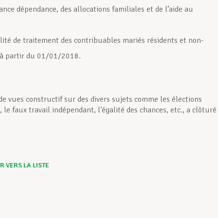
ance dépendance, des allocations familiales et de l’aide au
;
lité de traitement des contribuables mariés résidents et non-
 à partir du 01/01/2018.
e vues constructif sur des divers sujets comme les élections
e faux travail indépendant, l’égalité des chances, etc., a clôturé
 VERS LA LISTE