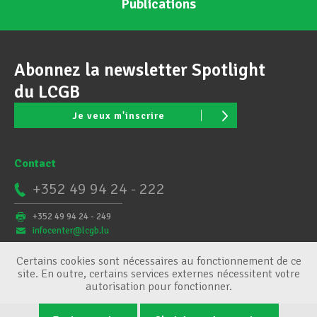
Publications
Abonnez la newsletter Spotlight
du LCGB
Je veux m'inscrire
Contact
+352 49 94 24 - 222
+352 49 94 24 - 249
infocenter@lcgb.lu
Certains cookies sont nécessaires au fonctionnement de ce
site. En outre, certains services externes nécessitent votre
autorisation pour fonctionner.