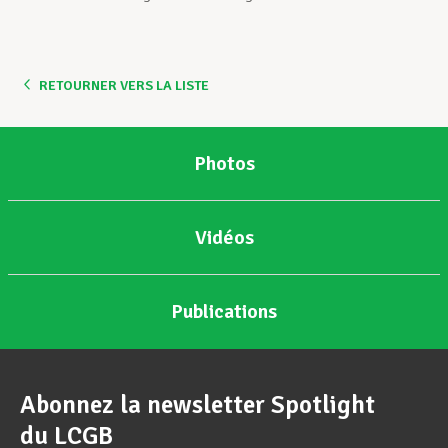
RETOURNER VERS LA LISTE
Photos
Vidéos
Publications
Abonnez la newsletter Spotlight
du LCGB