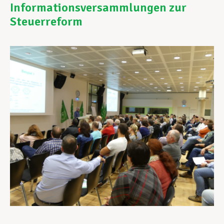
Informationsversammlungen zur
Steuerreform
Assistance en vie privée
Développement professionnel
Devenir Membre
Actualités