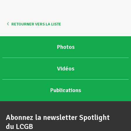
RETOURNER VERS LA LISTE
Photos
Vidéos
Publications
Abonnez la newsletter Spotlight
du LCGB