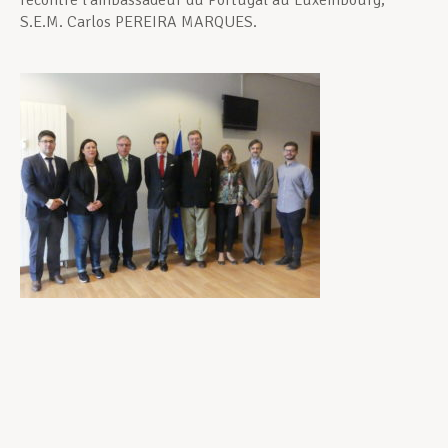
recontré l’ambassadeur du Portugal au Luxembourg,
S.E.M. Carlos PEREIRA MARQUES.