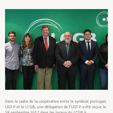
Assistance en vie privée
Développement professionnel
Devenir Membre
Actualités
Dans le cadre de la coopération entre le syndicat portugais
UGT-P et le LCGB, une délégation de l’UGT-P a été reçue le
28 septembre 2017 dans les locaux du LCGB à