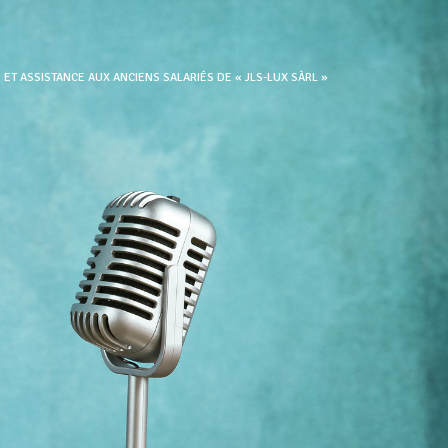
E ET ASSISTANCE AUX ANCIENS SALARIÉS DE « JLS-LUX SÀRL »