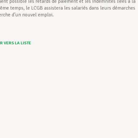
ent possible les retards de paiement et les indemnités liées à la
 même temps, le LCGB assistera les salariés dans leurs démarches
erche d’un nouvel emploi.
 VERS LA LISTE