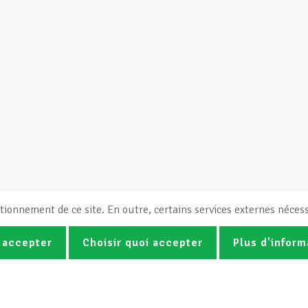
tionnement de ce site. En outre, certains services externes nécess
 accepter
Choisir quoi accepter
Plus d'inform