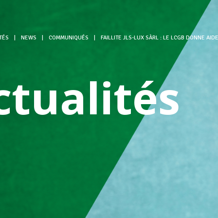
TÉS
|
NEWS
|
COMMUNIQUÉS
|
FAILLITE JLS-LUX SÀRL : LE LCGB DONNE AID
ctualités