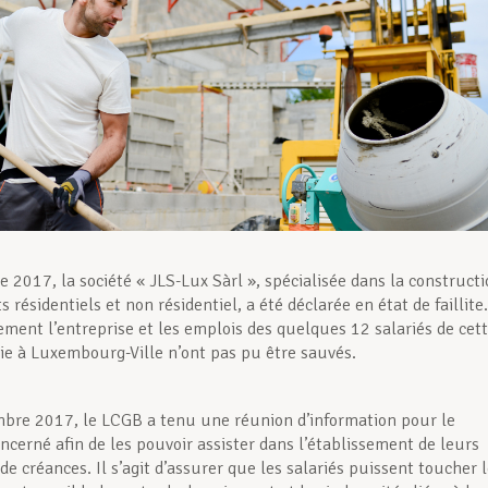
 2017, la société « JLS-Lux Sàrl », spécialisée dans la construct
 résidentiels et non résidentiel, a été déclarée en état de faillite.
ent l’entreprise et les emplois des quelques 12 salariés de cet
lie à Luxembourg-Ville n’ont pas pu être sauvés.
bre 2017, le LCGB a tenu une réunion d’information pour le
ncerné afin de les pouvoir assister dans l’établissement de leurs
de créances. Il s’agit d’assurer que les salariés puissent toucher 