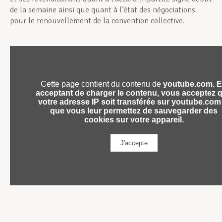
de la semaine ainsi que quant à l’état des négociations
pour le renouvellement de la convention collective.