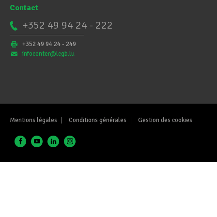
Contact
+352 49 94 24 - 222
+352 49 94 24 - 249
infocenter@lcgb.lu
Mentions légales
Conditions générales
Gestion des cookies