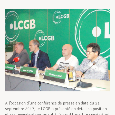
Assistance en vie privée
Développement professionnel
Devenir Membre
Actualités
A l’occasion d’une conférence de presse en date du 21
septembre 2017, le LCGB a présenté en détail sa position
et ses revendications quant à l’accord tripartite signé début