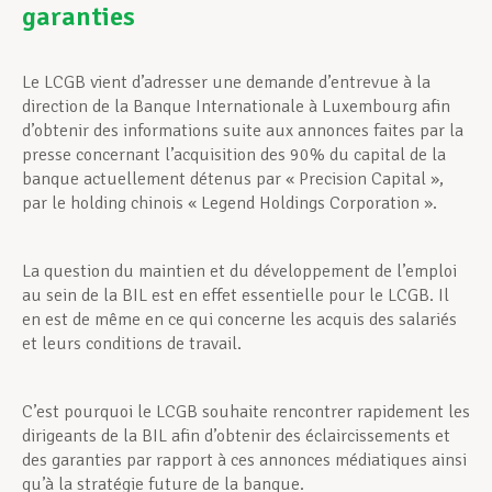
garanties
Assistance en vie privée
Le LCGB vient d’adresser une demande d’entrevue à la
direction de la Banque Internationale à Luxembourg afin
d’obtenir des informations suite aux annonces faites par la
Développement professionnel
presse concernant l’acquisition des 90% du capital de la
banque actuellement détenus par « Precision Capital »,
par le holding chinois « Legend Holdings Corporation ».
Devenir Membre
La question du maintien et du développement de l’emploi
au sein de la BIL est en effet essentielle pour le LCGB. Il
Actualités
en est de même en ce qui concerne les acquis des salariés
et leurs conditions de travail.
C’est pourquoi le LCGB souhaite rencontrer rapidement les
dirigeants de la BIL afin d’obtenir des éclaircissements et
des garanties par rapport à ces annonces médiatiques ainsi
qu’à la stratégie future de la banque.