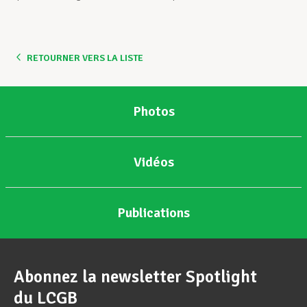
RETOURNER VERS LA LISTE
Photos
Vidéos
Publications
Abonnez la newsletter Spotlight
du LCGB