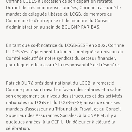
Corinne LUDES à l’occasion de son départ en retraite.
Durant de très nombreuses années, Corinne a assumé le
mandat de déléguée libérée du LCGB, de membre du
Comité mixte d’entreprise et de membre du Conseil
d’administration au sein de BGL BNP PARIBAS.
En tant que co-fondatrice du LCGB-SESF en 2002, Corinne
LUDES s’est également fortement impliquée au niveau du
Comité exécutif de notre syndicat du secteur financier,
pour lequel elle a assuré la responsabilité de trésorière.
Patrick DURY, président national du LCGB, a remercié
Corinne pour son travail en faveur des salariés et a salué
son engagement au niveau des structures et des activités
nationales du LCGB et du LCGB-SESF, ainsi que dans ses
mandats d’assesseur au Tribunal du Travail et au Conseil
Supérieur des Assurances Sociales, à la CNAP et, il y a
quelques années, à la CEP-L. Un déjeuner à clôturé la
célébration.