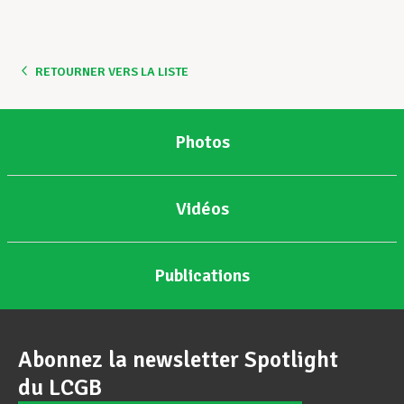
RETOURNER VERS LA LISTE
Photos
Vidéos
Publications
Abonnez la newsletter Spotlight
du LCGB