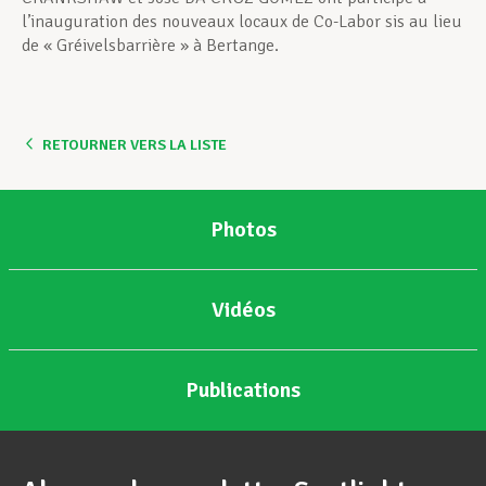
l’inauguration des nouveaux locaux de Co-Labor sis au lieu
de « Gréivelsbarrière » à Bertange.
RETOURNER VERS LA LISTE
Photos
Vidéos
Publications