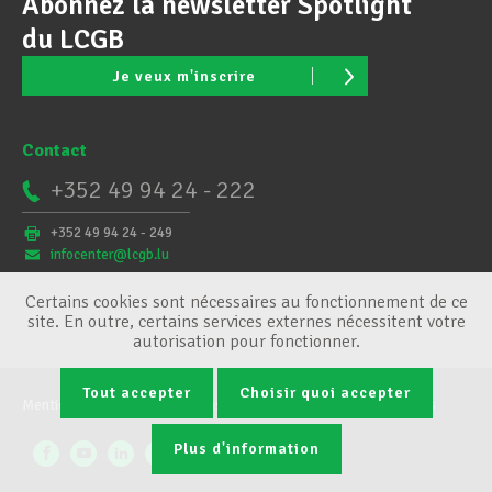
Abonnez la newsletter Spotlight
du LCGB
Je veux m'inscrire
Contact
+352 49 94 24 - 222
+352 49 94 24 - 249
infocenter@lcgb.lu
Certains cookies sont nécessaires au fonctionnement de ce
site. En outre, certains services externes nécessitent votre
autorisation pour fonctionner.
Tout accepter
Choisir quoi accepter
Mentions légales
Conditions générales
Gestion des cookies
Plus d'information