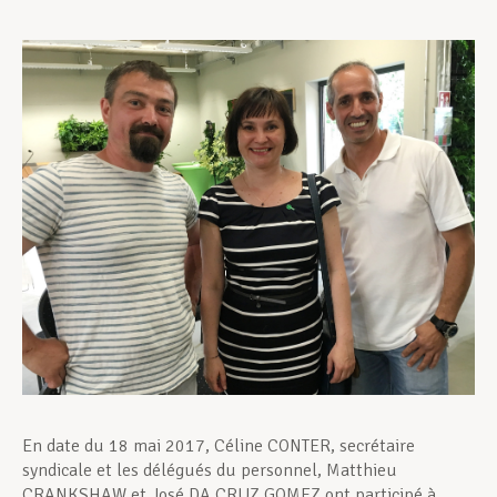
Assistance en vie privée
Développement professionnel
Devenir Membre
Actualités
En date du 18 mai 2017, Céline CONTER, secrétaire
syndicale et les délégués du personnel, Matthieu
CRANKSHAW et José DA CRUZ GOMEZ ont participé à