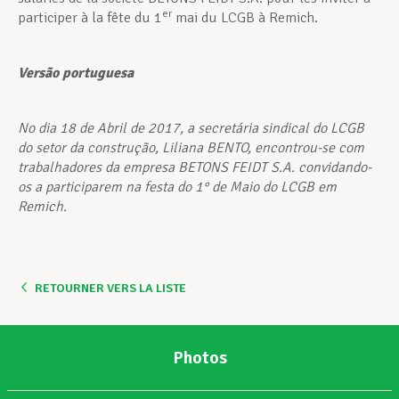
er
participer à la fête du 1
mai du LCGB à Remich.
Vers
ão
portuguesa
No dia 18 de Abril de 2017, a secretária sindical do LCGB
do setor da construção, Liliana BENTO, encontrou-se com
trabalhadores da empresa BETONS FEIDT S.A. convidando-
os a participarem na festa do 1° de Maio do LCGB em
Remich.
RETOURNER VERS LA LISTE
Photos