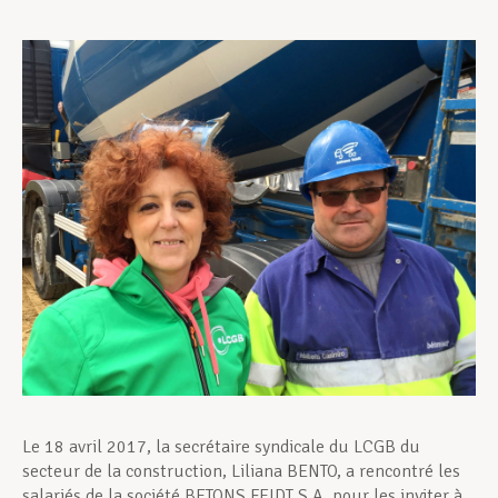
Assistance en vie privée
Développement professionnel
Devenir Membre
Actualités
Le 18 avril 2017, la secrétaire syndicale du LCGB du
secteur de la construction, Liliana BENTO, a rencontré les
salariés de la société BETONS FEIDT S.A. pour les inviter à