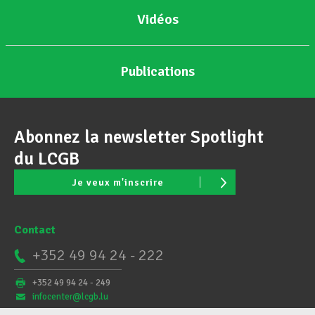
Vidéos
Publications
Abonnez la newsletter Spotlight
du LCGB
Je veux m'inscrire
Contact
+352 49 94 24 - 222
+352 49 94 24 - 249
infocenter@lcgb.lu