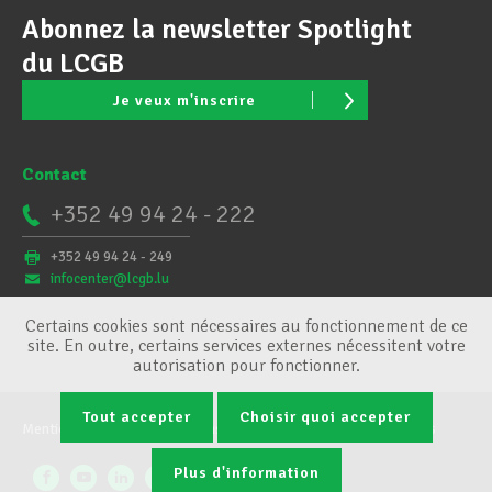
Abonnez la newsletter Spotlight
du LCGB
Je veux m'inscrire
Contact
+352 49 94 24 - 222
+352 49 94 24 - 249
infocenter@lcgb.lu
Certains cookies sont nécessaires au fonctionnement de ce
site. En outre, certains services externes nécessitent votre
autorisation pour fonctionner.
Tout accepter
Choisir quoi accepter
Mentions légales
Conditions générales
Gestion des cookies
Plus d'information