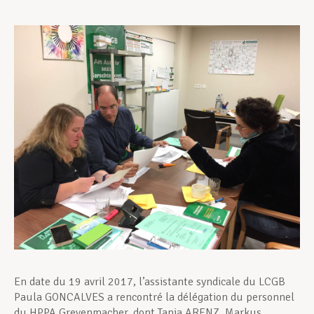
Assistance en vie privée
Développement professionnel
Devenir Membre
Actualités
En date du 19 avril 2017, l’assistante syndicale du LCGB
Paula GONCALVES a rencontré la délégation du personnel
du HPPA Grevenmacher, dont Tanja ARENZ, Markus