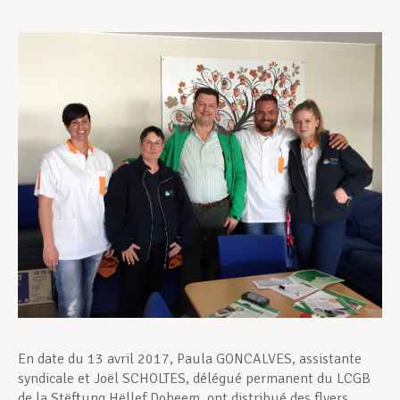
Assistance en vie privée
Développement professionnel
Devenir Membre
Actualités
En date du 13 avril 2017, Paula GONCALVES, assistante
syndicale et Joël SCHOLTES, délégué permanent du LCGB
de la Stëftung Hëllef Doheem, ont distribué des flyers