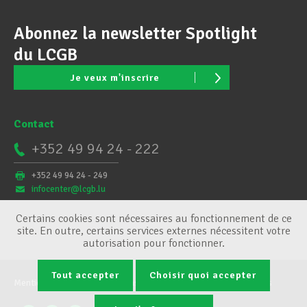
Abonnez la newsletter Spotlight
du LCGB
Je veux m'inscrire
Contact
+352 49 94 24 - 222
+352 49 94 24 - 249
infocenter@lcgb.lu
Certains cookies sont nécessaires au fonctionnement de ce
site. En outre, certains services externes nécessitent votre
autorisation pour fonctionner.
Tout accepter
Choisir quoi accepter
Mentions légales
Conditions générales
Gestion des cookies